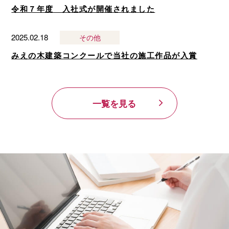
令和７年度 入社式が開催されました
2025.02.18
その他
みえの木建築コンクールで当社の施工作品が入賞
一覧を見る