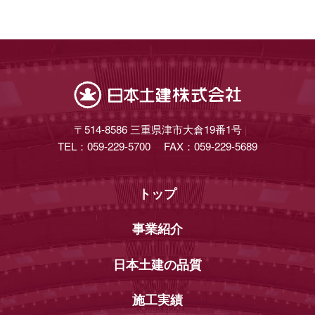
〒514-8586
三重県津市大倉19番1号
TEL：059-229-5700
FAX：059-229-5689
トップ
事業紹介
日本土建の品質
施工実績