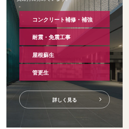
コンクリート補修・補強
耐震・免震工事
屋根蘇生
管更生
詳しく見る