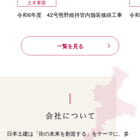
土木事業
令和6年度 42号熊野維持管内舗装修繕工事
令和
一覧を見る
日本土建は「街の未来を創造する」をテーマに、多