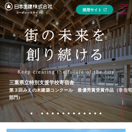
採用サイト
三重県立特別支援学校寄宿舎
第３回みえの木建築コンクール 最優秀賞受賞作品（非住宅
Scroll
部門）