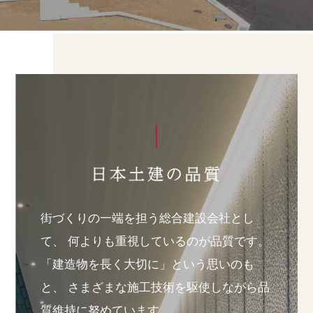
街づくりの一端を担う総合建設会社とし
て、
何よりも重視しているのが品質です。
「建造物を長く大切に」という思いのも
と、
さまざまな施工技術を駆使しながら品
質維持に努めています。