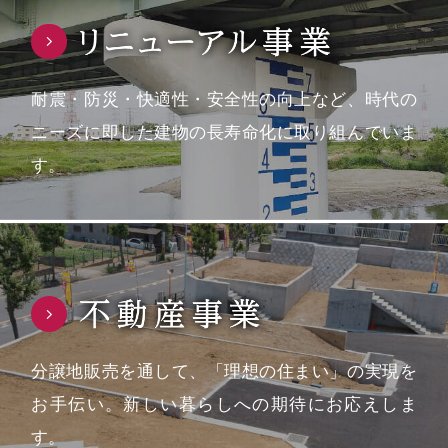
耐震・防災・快適性・安全性の向上など、時代の
ニーズに即した建物の長寿命化に取り組んでいま
す。
分譲地販売を通して、「理想の住まい」の実現を
お手伝い。新しい暮らしへの期待にお応えしま
す。