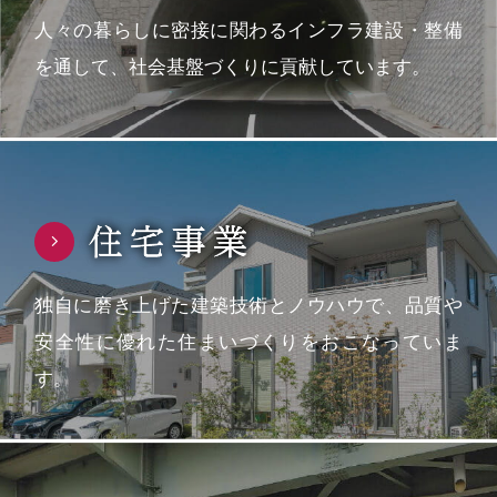
人々の暮らしに密接に関わるインフラ建設・整備
を通して、社会基盤づくりに貢献しています。
独自に磨き上げた建築技術とノウハウで、品質や
安全性に優れた住まいづくりをおこなっていま
す。