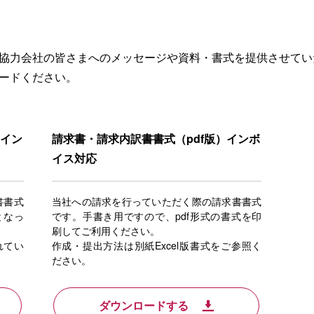
協力会社の皆さまへのメッセージや資料・書式を提供させてい
ードください。
）イン
請求書・請求内訳書書式（pdf版）インボ
イス対応
書書式
当社への請求を行っていただく際の請求書書式
となっ
です。手書き用ですので、pdf形式の書式を印
刷してご利用ください。
れてい
作成・提出方法は別紙Excel版書式をご参照く
ださい。
ダウンロードする