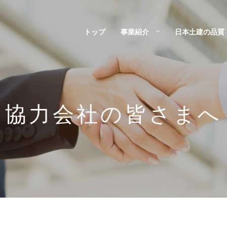
トップ
事業紹介
日本土建の品質
協力会社の皆さまへ