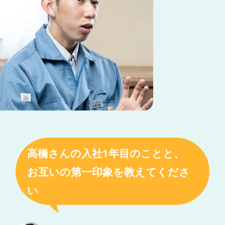
高橋さんの入社1年目のことと、
お互いの第一印象を教えてくださ
い