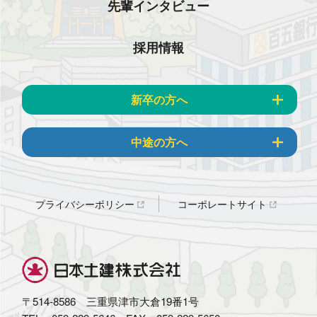
先輩インタビュー
採用情報
新卒の方へ
中途の方へ
プライバシーポリシー
コーポレートサイト
〒514-8586 三重県津市大倉19番1号