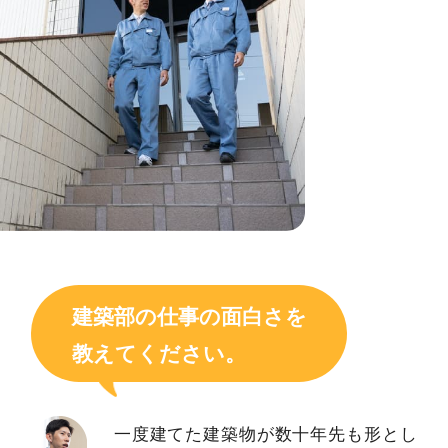
建築部の仕事の面白さを
教えてください。
一度建てた建築物が数十年先も形とし