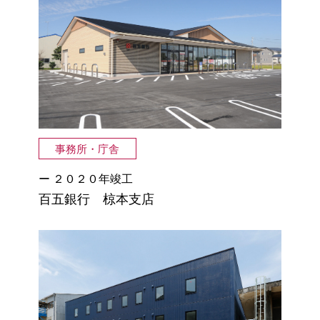
事務所・庁舎
２０２０年
竣工
百五銀行 椋本支店