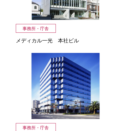
事務所・庁舎
メディカル一光 本社ビル
事務所・庁舎