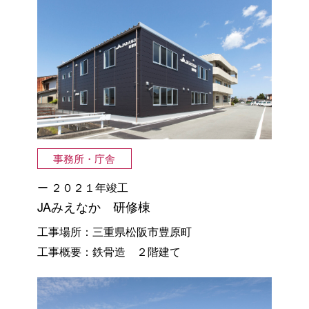
事務所・庁舎
２０２１年
竣工
JAみえなか 研修棟
工事場所：三重県松阪市豊原町
工事概要：鉄骨造 ２階建て