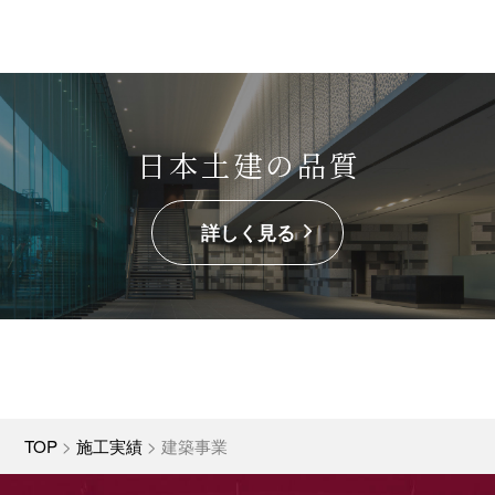
日本土建の品質
詳しく見る
TOP
>
施工実績
>
建築事業