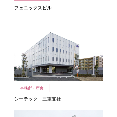
フェニックスビル
事務所・庁舎
シーテック 三重支社