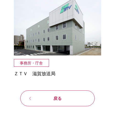
事務所・庁舎
ＺＴＶ 滋賀放送局
戻る