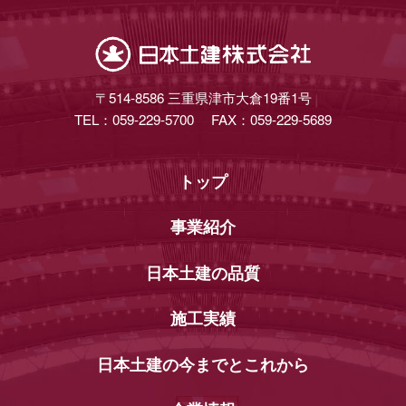
〒514-8586
三重県津市大倉19番1号
TEL：059-229-5700
FAX：059-229-5689
トップ
事業紹介
日本土建の品質
施工実績
日本土建の今までとこれから