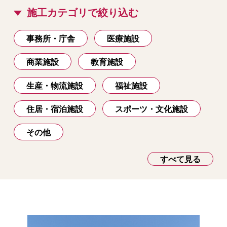
施工カテゴリで絞り込む
事務所・庁舎
医療施設
商業施設
教育施設
生産・物流施設
福祉施設
住居・宿泊施設
スポーツ・文化施設
その他
すべて見る